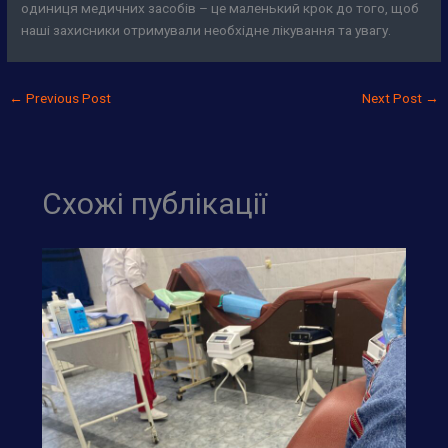
одиниця медичних засобів – це маленький крок до того, щоб
наші захисники отримували необхідне лікування та увагу.
←
Previous Post
Next Post
→
Схожі публікації