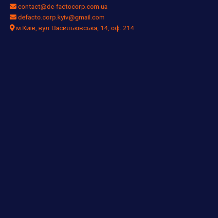
contact@de-factocorp.com.ua
defacto.corp.kyiv@gmail.com
м.Київ, вул. Васильківська, 14, оф. 214