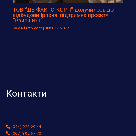
ТОВ “ДЕ-ФАКТО КОРП” долучилось до
відбудови Ірпеня: підтримка проєкту
“Район №1”
By
de-facto corp
|
June 17, 2022
Контакти
(044) 228 29 44
(067) 302 57 70