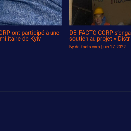
RP ont participé à une
DE-FACTO CORP s’engage 
 militaire de Kyiv
soutien au projet « Dist
By
de-facto corp
|
juin 17, 2022