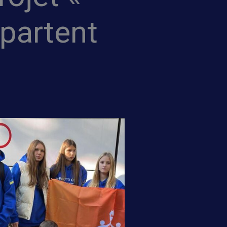
partent