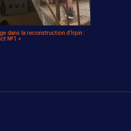
dans la reconstruction d’Irpin :
rict №1 »