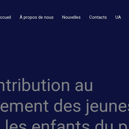
ccueil
À propos de nous
Nouvelles
Contacts
UA
tribution au
ement des jeune
: les enfants du p