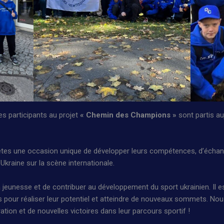
s participants au projet
« Chemin des Champions »
sont partis au
ètes une occasion unique de développer leurs compétences, d’échang
’Ukraine sur la scène internationale.
eunesse et de contribuer au développement du sport ukrainien. Il est
s pour réaliser leur potentiel et atteindre de nouveaux sommets. N
ration et de nouvelles victoires dans leur parcours sportif !